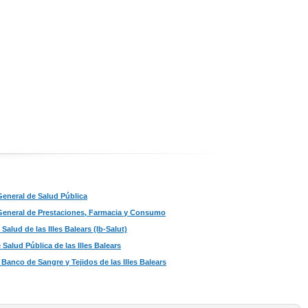
General de Salud Pública
General de Prestaciones, Farmacia y Consumo
 Salud de las Illes Balears (Ib-Salut)
Salud Pública de las Illes Balears
Banco de Sangre y Tejidos de las Illes Balears