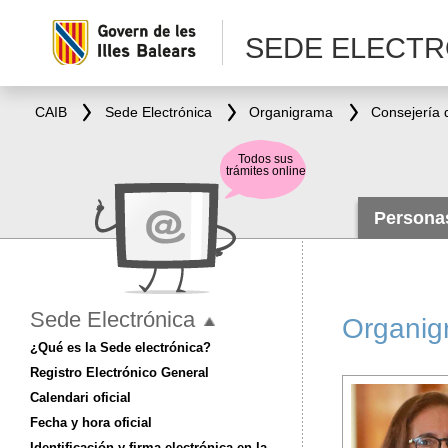
SEDE ELECTR
CAIB
Sede Electrónica
Organigrama
Consejería 
Todos sus
trámites online
Person
Sede Electrónica
Organig
¿Qué es la Sede electrónica?
Registro Electrónico General
Calendari oficial
Fecha y hora oficial
Identificación y firma electrónica en la