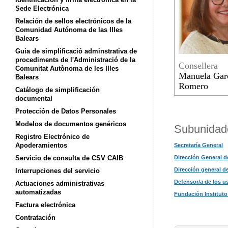
Sede Electrónica
Relación de sellos electrónicos de la
Comunidad Autónoma de las Illes
Balears
Guia de simplificació adminstrativa de
procediments de l'Administració de la
Consellera
Comunitat Autònoma de les Illes
Manuela Gar
Balears
Romero
Catálogo de simplificación
documental
Protección de Datos Personales
Modelos de documentos genéricos
Subunidad
Registro Electrónico de
Apoderamientos
Secretaría General
Servicio de consulta de CSV CAIB
Dirección General d
Dirección general d
Interrupciones del servicio
Defensor/a de los us
Actuaciones administrativas
automatizadas
Fundación Instituto 
Factura electrónica
Contratación