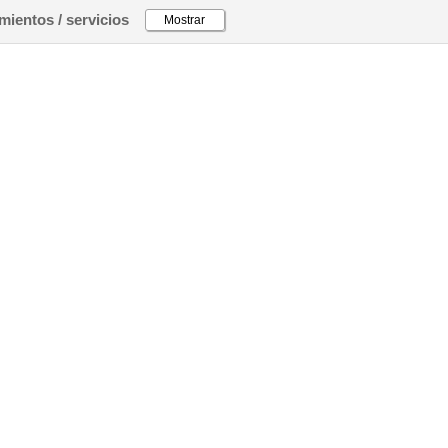
ientos / servicios
Mostrar