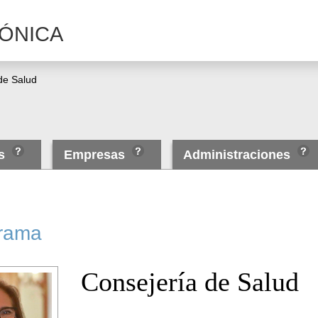
ÓNICA
de Salud
as
Empresas
Administraciones
rama
Consejería de Salud