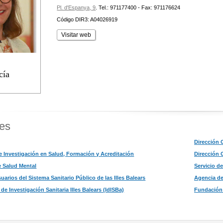
Pl. d'Espanya, 9
.
Tel.: 971177400 - Fax: 971176624
Código DIR3: A04026919
Visitar web
cía
es
Dirección 
e Investigación en Salud, Formación y Acreditación
Dirección 
e Salud Mental
Servicio de
uarios del Sistema Sanitario Público de las Illes Balears
Agencia de 
de Investigación Sanitaria Illes Balears (IdISBa)
Fundación 