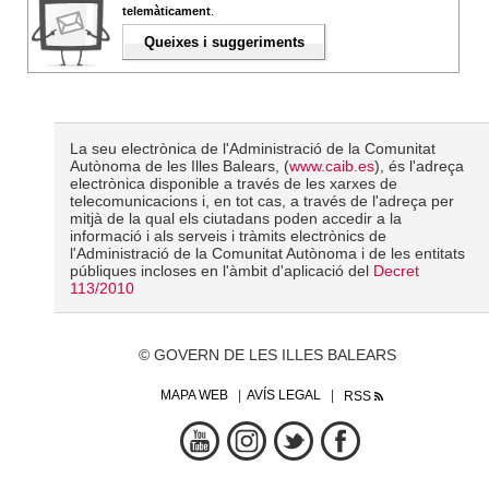
telemàticament
.
Queixes i suggeriments
La seu electrònica de l'Administració de la Comunitat
Autònoma de les Illes Balears, (
www.caib.es
), és l'adreça
electrònica disponible a través de les xarxes de
telecomunicacions i, en tot cas, a través de l'adreça per
mitjà de la qual els ciutadans poden accedir a la
informació i als serveis i tràmits electrònics de
l'Administració de la Comunitat Autònoma i de les entitats
públiques incloses en l'àmbit d'aplicació del
Decret
113/2010
© GOVERN DE LES ILLES BALEARS
MAPA WEB
AVÍS LEGAL
RSS