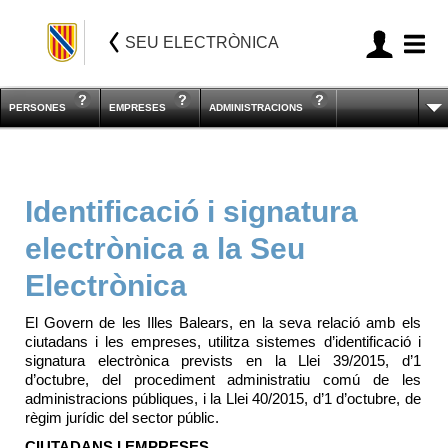
SEU ELECTRÒNICA
PERSONES
EMPRESES
ADMINISTRACIONS
Identificació i signatura
electrònica a la Seu
Electrònica
El Gover
n de les Illes Balears, en la seva relació amb els
ciutadans i les empreses, utilitza sistemes d’identificació i
signatura electrònica prevists en la Llei 39/2015, d’1
d’octubre, del procediment administratiu comú de les
administracions públiques, i la Llei 40/2015, d’1 d’octubre, de
règim jurídic del sector públic.
CIUTADANS
I
EMPRESES