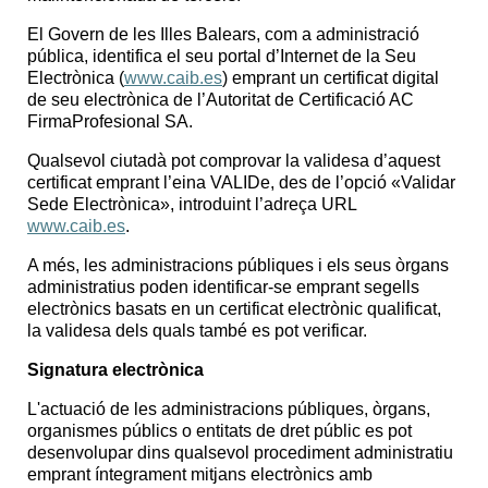
El Govern de les Illes Balears, com a administració
pública, identifica el seu portal d’Internet de la Seu
Electrònica (
www.caib.es
) emprant un certificat digital
de seu electrònica de l’Autoritat de Certificació AC
FirmaProfesional
SA.
Qualsevol ciutadà pot comprovar la validesa d’aquest
certificat emprant l’eina
VALIDe
, des de l’opció «Validar
Sede
Electrònica», introduint l’adreça URL
www.caib.es
.
A més, les administracions públiques i els seus òrgans
administratius poden identificar-se emprant segells
electrònics basats en un certificat electrònic qualificat,
la validesa dels quals també es pot verificar.
Signatura electrònica
L'actuació de les administracions públiques, òrgans,
organismes públics o entitats de dret públic es pot
desenvolupar dins qualsevol procediment administratiu
emprant íntegrament mitjans electrònics amb